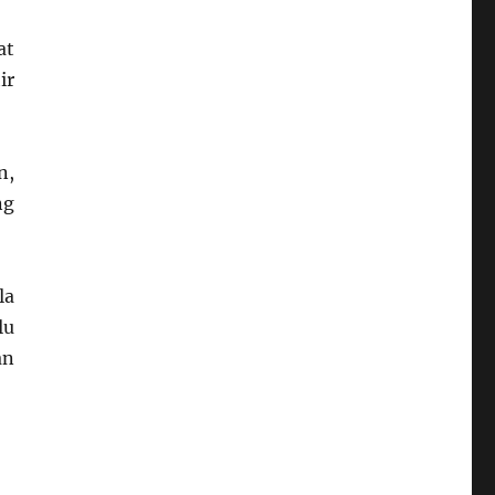
at
ir
n,
ng
la
lu
an