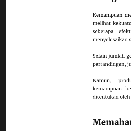
Kemampuan menc
melihat kekuat
seberapa efe
menyelesaikan 
Selain jumlah g
pertandingan, ju
Namun, produ
kemampuan ber
ditentukan ole
Memahami