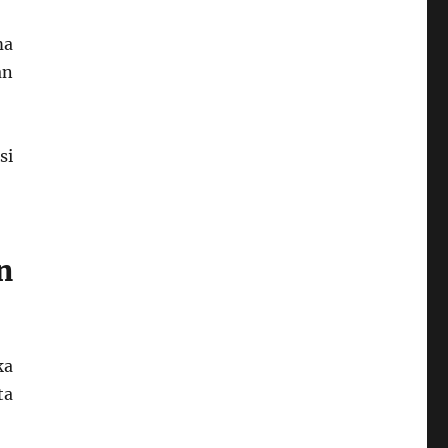
ma
an
si
n
ka
ta