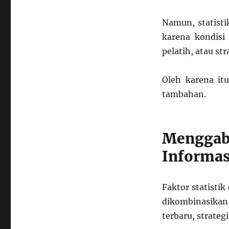
Namun, statist
karena kondisi
pelatih, atau str
Oleh karena itu
tambahan.
Mengga
Informas
Faktor statisti
dikombinasikan
terbaru, strateg