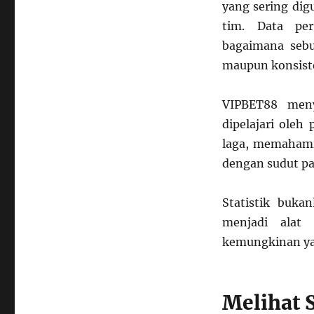
Mengenal
yang sering di
Faktor
tim. Data pe
Statistik
bagaimana sebu
Dalam
Prediksi
maupun konsist
Bola
VIPBET88
VIPBET88 meny
dipelajari oleh
laga, memahami
dengan sudut pa
Statistik buka
menjadi alat
kemungkinan yan
Melihat 