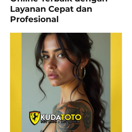
Layanan Cepat dan
Profesional