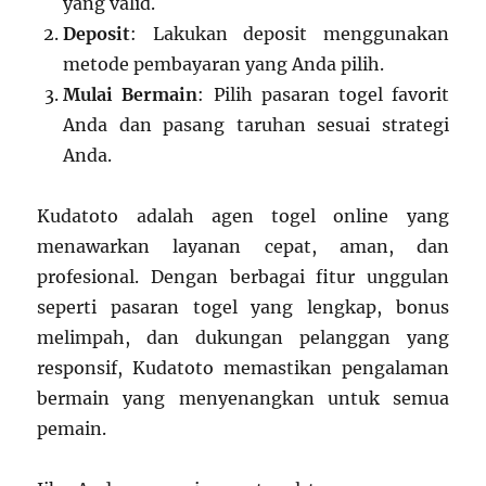
yang valid.
Deposit
: Lakukan deposit menggunakan
metode pembayaran yang Anda pilih.
Mulai Bermain
: Pilih pasaran togel favorit
Anda dan pasang taruhan sesuai strategi
Anda.
Kudatoto adalah agen togel online yang
menawarkan layanan cepat, aman, dan
profesional. Dengan berbagai fitur unggulan
seperti pasaran togel yang lengkap, bonus
melimpah, dan dukungan pelanggan yang
responsif, Kudatoto memastikan pengalaman
bermain yang menyenangkan untuk semua
pemain.