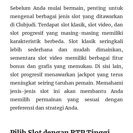
Sebelum Anda mulai bermain, penting untuk
mengenal berbagai jenis slot yang ditawarkan
di Clubjudi. Terdapat slot klasik, slot video, dan
slot progresif yang masing-masing memiliki
karakteristik berbeda. Slot klasik seringkali
lebih sederhana dan mudah dimainkan,
sementara slot video memiliki berbagai fitur
bonus dan grafis yang memukau. Di sisi lain,
slot progresif menawarkan jackpot yang terus
meningkat seiring taruhan pemain. Memahami
jenis-jenis slot ini akan membantu Anda
memilih permainan yang sesuai dengan
preferensi dan strategi Anda.
Pilih Slot dengan RTP Tinggi