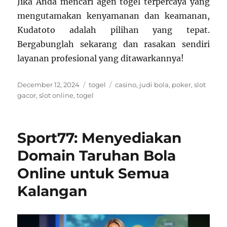
Jika Anda mencari agen togel terpercaya yang
mengutamakan kenyamanan dan keamanan,
Kudatoto adalah pilihan yang tepat.
Bergabunglah sekarang dan rasakan sendiri
layanan profesional yang ditawarkannya!
Posted
Categories
Tags
December 12, 2024
togel
casino
,
judi bola
,
poker
,
slot
on
gacor
,
slot online
,
togel
Sport77: Menyediakan
Domain Taruhan Bola
Online untuk Semua
Kalangan