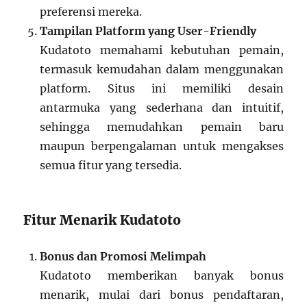
preferensi mereka.
Tampilan Platform yang User-Friendly
Kudatoto memahami kebutuhan pemain,
termasuk kemudahan dalam menggunakan
platform. Situs ini memiliki desain
antarmuka yang sederhana dan intuitif,
sehingga memudahkan pemain baru
maupun berpengalaman untuk mengakses
semua fitur yang tersedia.
Fitur Menarik Kudatoto
Bonus dan Promosi Melimpah
Kudatoto memberikan banyak bonus
menarik, mulai dari bonus pendaftaran,