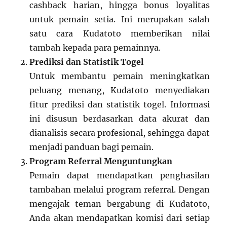
cashback harian, hingga bonus loyalitas
untuk pemain setia. Ini merupakan salah
satu cara Kudatoto memberikan nilai
tambah kepada para pemainnya.
Prediksi dan Statistik Togel
Untuk membantu pemain meningkatkan
peluang menang, Kudatoto menyediakan
fitur prediksi dan statistik togel. Informasi
ini disusun berdasarkan data akurat dan
dianalisis secara profesional, sehingga dapat
menjadi panduan bagi pemain.
Program Referral Menguntungkan
Pemain dapat mendapatkan penghasilan
tambahan melalui program referral. Dengan
mengajak teman bergabung di Kudatoto,
Anda akan mendapatkan komisi dari setiap