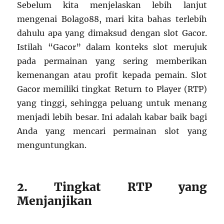
Sebelum kita menjelaskan lebih lanjut
mengenai Bolago88, mari kita bahas terlebih
dahulu apa yang dimaksud dengan slot Gacor.
Istilah “Gacor” dalam konteks slot merujuk
pada permainan yang sering memberikan
kemenangan atau profit kepada pemain. Slot
Gacor memiliki tingkat Return to Player (RTP)
yang tinggi, sehingga peluang untuk menang
menjadi lebih besar. Ini adalah kabar baik bagi
Anda yang mencari permainan slot yang
menguntungkan.
2. Tingkat RTP yang
Menjanjikan