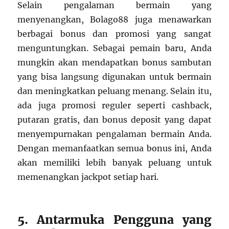
Selain pengalaman bermain yang
menyenangkan, Bolago88 juga menawarkan
berbagai bonus dan promosi yang sangat
menguntungkan. Sebagai pemain baru, Anda
mungkin akan mendapatkan bonus sambutan
yang bisa langsung digunakan untuk bermain
dan meningkatkan peluang menang. Selain itu,
ada juga promosi reguler seperti cashback,
putaran gratis, dan bonus deposit yang dapat
menyempurnakan pengalaman bermain Anda.
Dengan memanfaatkan semua bonus ini, Anda
akan memiliki lebih banyak peluang untuk
memenangkan jackpot setiap hari.
5. Antarmuka Pengguna yang