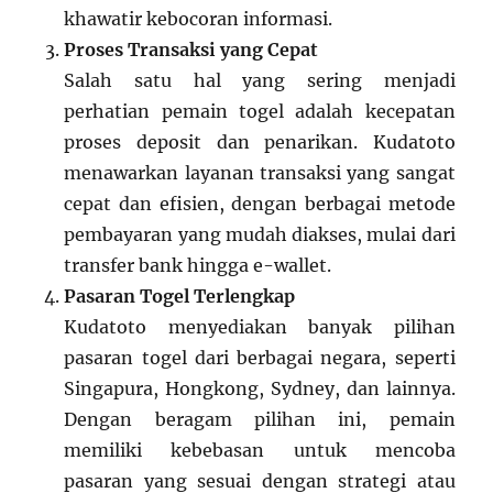
khawatir kebocoran informasi.
Proses Transaksi yang Cepat
Salah satu hal yang sering menjadi
perhatian pemain togel adalah kecepatan
proses deposit dan penarikan. Kudatoto
menawarkan layanan transaksi yang sangat
cepat dan efisien, dengan berbagai metode
pembayaran yang mudah diakses, mulai dari
transfer bank hingga e-wallet.
Pasaran Togel Terlengkap
Kudatoto menyediakan banyak pilihan
pasaran togel dari berbagai negara, seperti
Singapura, Hongkong, Sydney, dan lainnya.
Dengan beragam pilihan ini, pemain
memiliki kebebasan untuk mencoba
pasaran yang sesuai dengan strategi atau