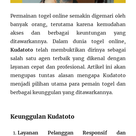
Permainan togel online semakin digemari oleh
banyak orang, terutama karena kemudahan
akses dan berbagai keuntungan yang
ditawarkannya. Dalam dunia togel online,
Kudatoto
telah membuktikan dirinya sebagai
salah satu agen terbaik yang dikenal dengan
layanan cepat dan profesional. Artikel ini akan
mengupas tuntas alasan mengapa Kudatoto
menjadi pilihan utama para pemain togel dan
berbagai keunggulan yang ditawarkannya.
Keunggulan Kudatoto
Layanan Pelanggan Responsif dan