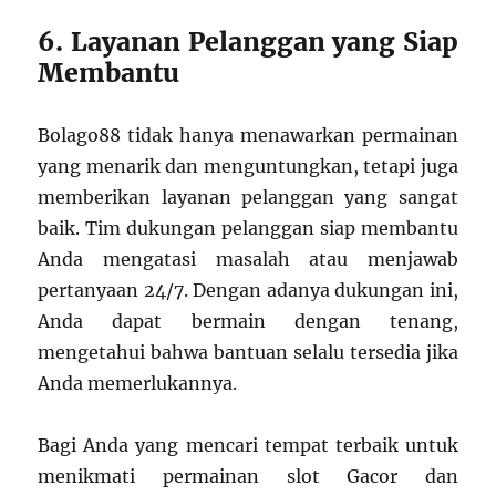
6. Layanan Pelanggan yang Siap
Membantu
Bolago88 tidak hanya menawarkan permainan
yang menarik dan menguntungkan, tetapi juga
memberikan layanan pelanggan yang sangat
baik. Tim dukungan pelanggan siap membantu
Anda mengatasi masalah atau menjawab
pertanyaan 24/7. Dengan adanya dukungan ini,
Anda dapat bermain dengan tenang,
mengetahui bahwa bantuan selalu tersedia jika
Anda memerlukannya.
Bagi Anda yang mencari tempat terbaik untuk
menikmati permainan slot Gacor dan