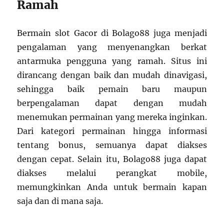
Ramah
Bermain slot Gacor di Bolago88 juga menjadi
pengalaman yang menyenangkan berkat
antarmuka pengguna yang ramah. Situs ini
dirancang dengan baik dan mudah dinavigasi,
sehingga baik pemain baru maupun
berpengalaman dapat dengan mudah
menemukan permainan yang mereka inginkan.
Dari kategori permainan hingga informasi
tentang bonus, semuanya dapat diakses
dengan cepat. Selain itu, Bolago88 juga dapat
diakses melalui perangkat mobile,
memungkinkan Anda untuk bermain kapan
saja dan di mana saja.