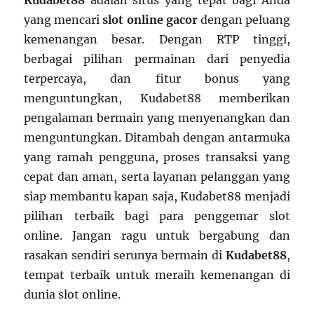
yang mencari
slot online gacor
dengan peluang
kemenangan besar. Dengan RTP tinggi,
berbagai pilihan permainan dari penyedia
terpercaya, dan fitur bonus yang
menguntungkan, Kudabet88 memberikan
pengalaman bermain yang menyenangkan dan
menguntungkan. Ditambah dengan antarmuka
yang ramah pengguna, proses transaksi yang
cepat dan aman, serta layanan pelanggan yang
siap membantu kapan saja, Kudabet88 menjadi
pilihan terbaik bagi para penggemar slot
online. Jangan ragu untuk bergabung dan
rasakan sendiri serunya bermain di
Kudabet88
,
tempat terbaik untuk meraih kemenangan di
dunia slot online.