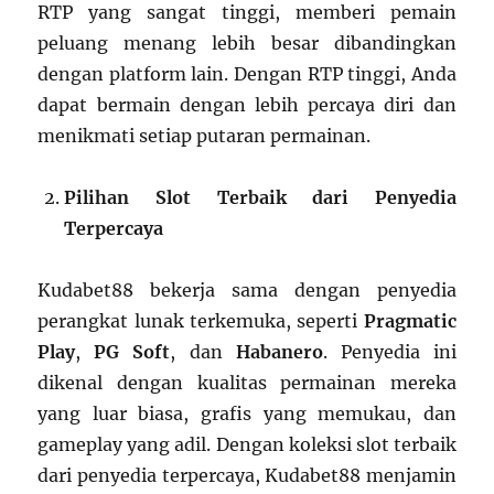
RTP yang sangat tinggi, memberi pemain
peluang menang lebih besar dibandingkan
dengan platform lain. Dengan RTP tinggi, Anda
dapat bermain dengan lebih percaya diri dan
menikmati setiap putaran permainan.
Pilihan Slot Terbaik dari Penyedia
Terpercaya
Kudabet88 bekerja sama dengan penyedia
perangkat lunak terkemuka, seperti
Pragmatic
Play
,
PG Soft
, dan
Habanero
. Penyedia ini
dikenal dengan kualitas permainan mereka
yang luar biasa, grafis yang memukau, dan
gameplay yang adil. Dengan koleksi slot terbaik
dari penyedia terpercaya, Kudabet88 menjamin