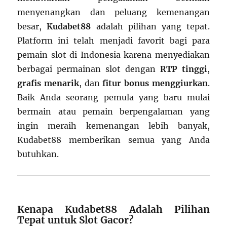
menyenangkan dan peluang kemenangan
besar,
Kudabet88
adalah pilihan yang tepat.
Platform ini telah menjadi favorit bagi para
pemain slot di Indonesia karena menyediakan
berbagai permainan slot dengan
RTP tinggi
,
grafis menarik
, dan
fitur bonus menggiurkan
.
Baik Anda seorang pemula yang baru mulai
bermain atau pemain berpengalaman yang
ingin meraih kemenangan lebih banyak,
Kudabet88 memberikan semua yang Anda
butuhkan.
Kenapa Kudabet88 Adalah Pilihan
Tepat untuk Slot Gacor?