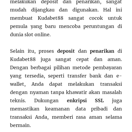
melakukan deposit dan penarikan, sangat
mudah dijangkau dan digunakan. Hal ini
membuat Kudabet88 sangat cocok untuk
pemula yang baru mencoba peruntungan di
dunia slot online.
Selain itu, proses
deposit
dan
penarikan
di
Kudabet88 juga sangat cepat dan aman.
Dengan berbagai pilihan metode pembayaran
yang tersedia, seperti transfer bank dan e-
wallet, Anda dapat melakukan transaksi
dengan nyaman tanpa khawatir akan masalah
teknis. Dukungan
enkripsi SSL
juga
memastikan keamanan data pribadi dan
transaksi Anda, memberi rasa aman selama
bermain.