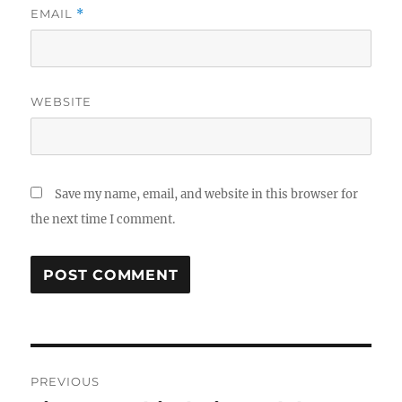
EMAIL
*
WEBSITE
Save my name, email, and website in this browser for
the next time I comment.
Post
PREVIOUS