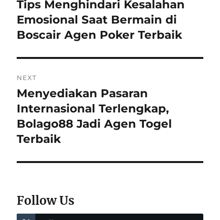
navigation
Tips Menghindari Kesalahan
Previous
post:
Emosional Saat Bermain di
Boscair Agen Poker Terbaik
NEXT
Menyediakan Pasaran
Next
post:
Internasional Terlengkap,
Bolago88 Jadi Agen Togel
Terbaik
Follow Us