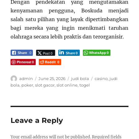
Dengan pendekatan yang mengutamakan
kenyamanan pengguna, Boskuda menjadi
salah satu pilihan yang layak dipertimbangkan
bagi mereka yang ingin menikmati taruhan
olahraga secara lebih praktis dan terorganisir.
WhatsApp
Post 0
Share
0
0
Share
0
Pinterest
Reddit
0
0
Author
Posted
Categories
Tags
admin
June 25, 2026
judi bola
casino
,
judi
on
bola
,
poker
,
slot gacor
,
slot online
,
togel
Leave a Reply
Your email address will not be published.
Required fields