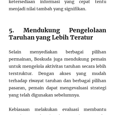
ketersediaan informasi yang cepat tentu
menjadi nilai tambah yang signifikan.
5. Mendukung Pengelolaan
Taruhan yang Lebih Teratur
Selain menyediakan berbagai pilihan
permainan, Boskuda juga mendukung pemain
untuk mengelola aktivitas taruhan secara lebih
terstruktur. Dengan akses yang mudah
terhadap riwayat taruhan dan berbagai pilihan
pasaran, pemain dapat mengevaluasi strategi
yang telah digunakan sebelumnya.
Kebiasaan melakukan evaluasi membantu