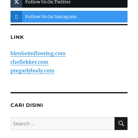
Follow Us On Twitter
Follow Us On Instagram
LINK
blenheimflooring.com
cheflekker.com
pregarlybody.com
CARI DISINI
SE
Search
for: