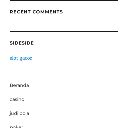
RECENT COMMENTS
SIDESIDE
slot gacor
Beranda
casino
judi bola
poker