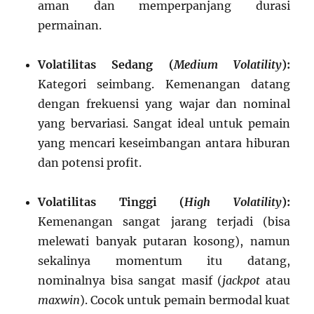
aman dan memperpanjang durasi
permainan.
Volatilitas Sedang (
Medium Volatility
):
Kategori seimbang. Kemenangan datang
dengan frekuensi yang wajar dan nominal
yang bervariasi. Sangat ideal untuk pemain
yang mencari keseimbangan antara hiburan
dan potensi profit.
Volatilitas Tinggi (
High Volatility
):
Kemenangan sangat jarang terjadi (bisa
melewati banyak putaran kosong), namun
sekalinya momentum itu datang,
nominalnya bisa sangat masif (
jackpot
atau
maxwin
). Cocok untuk pemain bermodal kuat