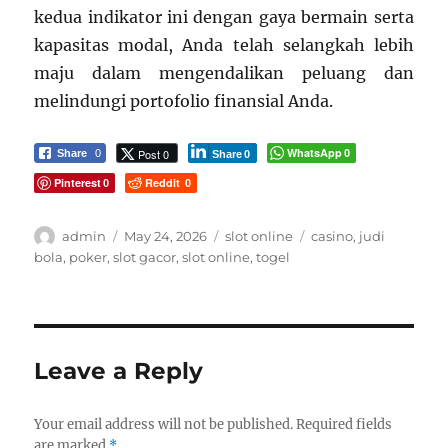
kedua indikator ini dengan gaya bermain serta
kapasitas modal, Anda telah selangkah lebih
maju dalam mengendalikan peluang dan
melindungi portofolio finansial Anda.
WhatsApp
Post 0
Share
0
0
Share
0
Pinterest
Reddit
0
0
Author
Posted
Categories
Tags
admin
May 24, 2026
slot online
casino
,
judi
on
bola
,
poker
,
slot gacor
,
slot online
,
togel
Leave a Reply
Your email address will not be published.
Required fields
are marked
*