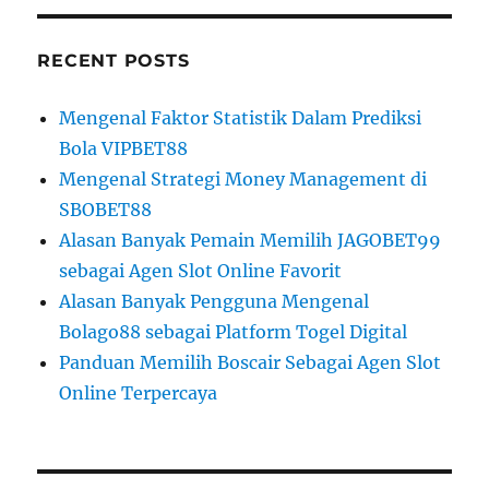
RECENT POSTS
Mengenal Faktor Statistik Dalam Prediksi
Bola VIPBET88
Mengenal Strategi Money Management di
SBOBET88
Alasan Banyak Pemain Memilih JAGOBET99
sebagai Agen Slot Online Favorit
Alasan Banyak Pengguna Mengenal
Bolago88 sebagai Platform Togel Digital
Panduan Memilih Boscair Sebagai Agen Slot
Online Terpercaya