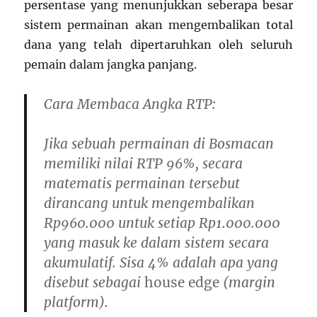
persentase yang menunjukkan seberapa besar
sistem permainan akan mengembalikan total
dana yang telah dipertaruhkan oleh seluruh
pemain dalam jangka panjang.
Cara Membaca Angka RTP:
Jika sebuah permainan di Bosmacan
memiliki nilai RTP 96%, secara
matematis permainan tersebut
dirancang untuk mengembalikan
Rp960.000 untuk setiap Rp1.000.000
yang masuk ke dalam sistem secara
akumulatif. Sisa 4% adalah apa yang
disebut sebagai
house edge
(margin
platform).