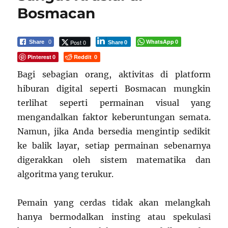
Bosmacan
WhatsApp
Post 0
Share
0
0
Share
0
Pinterest
Reddit
0
0
Bagi sebagian orang, aktivitas di platform
hiburan digital seperti Bosmacan mungkin
terlihat seperti permainan visual yang
mengandalkan faktor keberuntungan semata.
Namun, jika Anda bersedia mengintip sedikit
ke balik layar, setiap permainan sebenarnya
digerakkan oleh sistem matematika dan
algoritma yang terukur.
Pemain yang cerdas tidak akan melangkah
hanya bermodalkan insting atau spekulasi