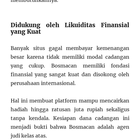
membutuhkannya.
Didukung oleh Likuiditas Finansial
yang Kuat
Banyak situs gagal membayar kemenangan
besar karena tidak memiliki modal cadangan
yang cukup. Bosmacan memiliki fondasi
finansial yang sangat kuat dan disokong oleh
perusahaan internasional.
Hal ini membuat platform mampu mencairkan
hadiah hingga ratusan juta rupiah sekaligus
tanpa kendala. Kesiapan dana cadangan ini
menjadi bukti bahwa Bosmacan adalah agen
judi kelas atas.