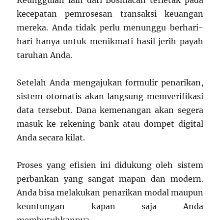
Keunggulan lain dari Bosmacan terletak pada
kecepatan pemrosesan transaksi keuangan
mereka. Anda tidak perlu menunggu berhari-
hari hanya untuk menikmati hasil jerih payah
taruhan Anda.
Setelah Anda mengajukan formulir penarikan,
sistem otomatis akan langsung memverifikasi
data tersebut. Dana kemenangan akan segera
masuk ke rekening bank atau dompet digital
Anda secara kilat.
Proses yang efisien ini didukung oleh sistem
perbankan yang sangat mapan dan modern.
Anda bisa melakukan penarikan modal maupun
keuntungan kapan saja Anda