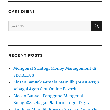
CARI DISINI
SE
Search
for:
RECENT POSTS
Mengenal Strategi Money Management di
SBOBET88
Alasan Banyak Pemain Memilih JAGOBET99
sebagai Agen Slot Online Favorit
Alasan Banyak Pengguna Mengenal
Bolago88 sebagai Platform Togel Digital
Panduan Memilih Boscair Sebagai Agen Slot