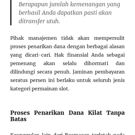
Berapapun jumlah kemenangan yang
berhasil Anda dapatkan pasti akan
ditransfer utuh.
Pihak manajemen tidak akan mempersulit
proses penarikan dana dengan berbagai alasan
yang dicari-cari. Hak finansial Anda sebagai
pemenang akan selalu dihormati dan
dilindungi secara penuh. Jaminan pembayaran
seratus persen ini berlaku untuk seluruh jenis
kategori permainan slot.
Proses Penarikan Dana Kilat Tanpa
Batas