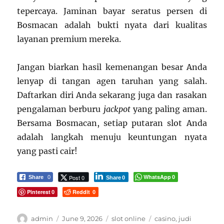
tepercaya. Jaminan bayar seratus persen di
Bosmacan adalah bukti nyata dari kualitas
layanan premium mereka.
Jangan biarkan hasil kemenangan besar Anda
lenyap di tangan agen taruhan yang salah.
Daftarkan diri Anda sekarang juga dan rasakan
pengalaman berburu
jackpot
yang paling aman.
Bersama Bosmacan, setiap putaran slot Anda
adalah langkah menuju keuntungan nyata
yang pasti cair!
WhatsApp
Post 0
Share
0
0
Share
0
Pinterest
Reddit
0
0
Author
Posted
Categories
Tags
admin
June 9, 2026
slot online
casino
,
judi