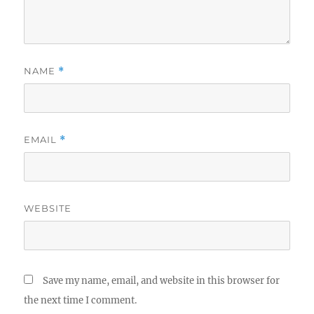
NAME
*
EMAIL
*
WEBSITE
Save my name, email, and website in this browser for
the next time I comment.