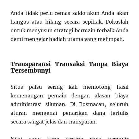
Anda tidak perlu cemas saldo akun Anda akan
hangus atau hilang secara sepihak. Fokuslah
untuk menyusun strategi bermain terbaik Anda
demi mengejar hadiah utama yang melimpah.
Transparansi Transaksi Tanpa Biaya
Tersembunyi
Situs palsu sering kali memotong hasil
kemenangan pemain dengan alasan biaya
administrasi siluman. Di Bosmacan, seluruh
aturan mengenai penarikan dana tertulis
secara sangat jelas dan transparan.