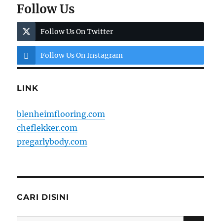
Follow Us
Follow Us On Twitter
Follow Us On Instagram
LINK
blenheimflooring.com
cheflekker.com
pregarlybody.com
CARI DISINI
SE