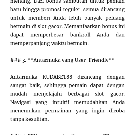
menang. Dari bonus sambutan untuk pemain
baru hingga promosi reguler, semua dirancang
untuk memberi Anda lebih banyak peluang
bermain di slot gacor. Memanfaatkan bonus ini
dapat memperbesar bankroll Anda dan
memperpanjang waktu bermain.
### 3. **Antarmuka yang User-Friendly**
Antarmuka KUDABET88 dirancang dengan
sangat baik, sehingga pemain dapat dengan
mudah menjelajahi berbagai slot gacor.
Navigasi yang intuitif memudahkan Anda
menemukan permainan yang ingin dicoba
tanpa kesulitan.