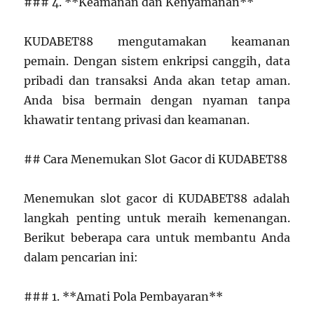
### 4. **Keamanan dan Kenyamanan**
KUDABET88 mengutamakan keamanan
pemain. Dengan sistem enkripsi canggih, data
pribadi dan transaksi Anda akan tetap aman.
Anda bisa bermain dengan nyaman tanpa
khawatir tentang privasi dan keamanan.
## Cara Menemukan Slot Gacor di KUDABET88
Menemukan slot gacor di KUDABET88 adalah
langkah penting untuk meraih kemenangan.
Berikut beberapa cara untuk membantu Anda
dalam pencarian ini:
### 1. **Amati Pola Pembayaran**