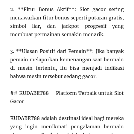
2. **Fitur Bonus Aktif**: Slot gacor sering
menawarkan fitur bonus seperti putaran gratis,
simbol liar, dan jackpot progresif yang
membuat permainan semakin menarik.
3. **Ulasan Positif dari Pemain**: Jika banyak
pemain melaporkan kemenangan saat bermain
di mesin tertentu, itu bisa menjadi indikasi
bahwa mesin tersebut sedang gacor.
## KUDABET88 – Platform Terbaik untuk Slot
Gacor
KUDABET88 adalah destinasi ideal bagi mereka
yang ingin menikmati pengalaman bermain