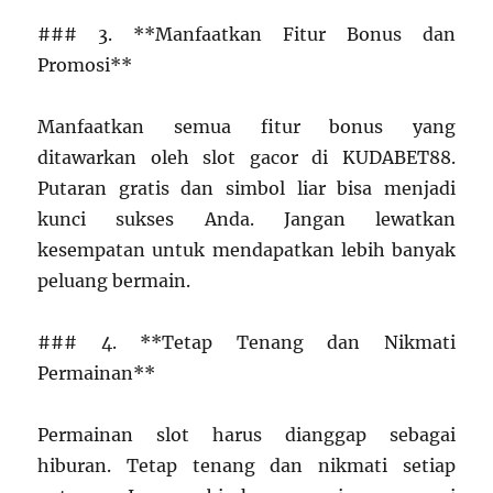
### 3. **Manfaatkan Fitur Bonus dan
Promosi**
Manfaatkan semua fitur bonus yang
ditawarkan oleh slot gacor di KUDABET88.
Putaran gratis dan simbol liar bisa menjadi
kunci sukses Anda. Jangan lewatkan
kesempatan untuk mendapatkan lebih banyak
peluang bermain.
### 4. **Tetap Tenang dan Nikmati
Permainan**
Permainan slot harus dianggap sebagai
hiburan. Tetap tenang dan nikmati setiap