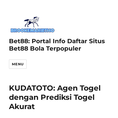
Bet88: Portal Info Daftar Situs
Bet88 Bola Terpopuler
MENU
KUDATOTO: Agen Togel
dengan Prediksi Togel
Akurat