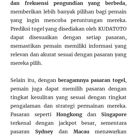
dan frekuensi pengundian yang berbeda
,
memberikan lebih banyak pilihan bagi pemain
yang ingin mencoba peruntungan mereka.
Prediksi togel yang disediakan oleh KUDATOTO
dapat disesuaikan dengan setiap pasaran,
memastikan pemain memiliki informasi yang
relevan dan akurat sesuai dengan pasaran yang
mereka pilih.
Selain itu, dengan
beragamnya pasaran togel
,
pemain juga dapat memilih pasaran dengan
tingkat kesulitan yang sesuai dengan tingkat
pengalaman dan strategi permainan mereka.
Pasaran seperti
Hongkong
dan
Singapore
terkenal dengan jackpot besar, sementara
pasaran
Sydney
dan
Macau
menawarkan