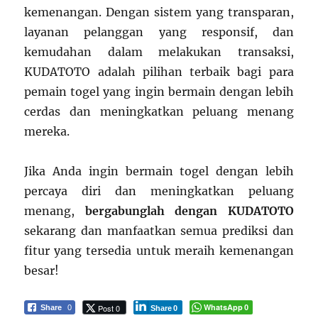
kemenangan. Dengan sistem yang transparan,
layanan pelanggan yang responsif, dan
kemudahan dalam melakukan transaksi,
KUDATOTO adalah pilihan terbaik bagi para
pemain togel yang ingin bermain dengan lebih
cerdas dan meningkatkan peluang menang
mereka.
Jika Anda ingin bermain togel dengan lebih
percaya diri dan meningkatkan peluang
menang,
bergabunglah dengan KUDATOTO
sekarang dan manfaatkan semua prediksi dan
fitur yang tersedia untuk meraih kemenangan
besar!
WhatsApp
Post 0
Share
0
0
Share
0