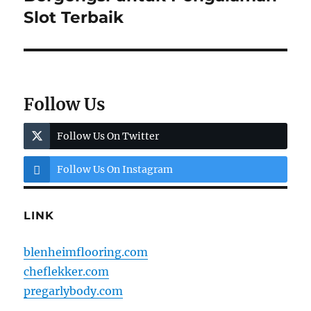
Slot Terbaik
Follow Us
Follow Us On Twitter
Follow Us On Instagram
LINK
blenheimflooring.com
cheflekker.com
pregarlybody.com