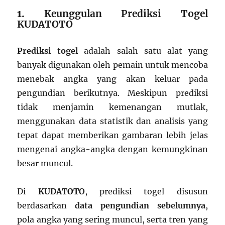
1.
Keunggulan Prediksi Togel
KUDATOTO
Prediksi togel
adalah salah satu alat yang
banyak digunakan oleh pemain untuk mencoba
menebak angka yang akan keluar pada
pengundian berikutnya. Meskipun prediksi
tidak menjamin kemenangan mutlak,
menggunakan data statistik dan analisis yang
tepat dapat memberikan gambaran lebih jelas
mengenai angka-angka dengan kemungkinan
besar muncul.
Di
KUDATOTO
, prediksi togel disusun
berdasarkan
data pengundian sebelumnya
,
pola angka yang sering muncul, serta tren yang