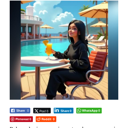
WhatsApp
Post 0
Share
0
0
Share
0
Pinterest
Reddit
0
0