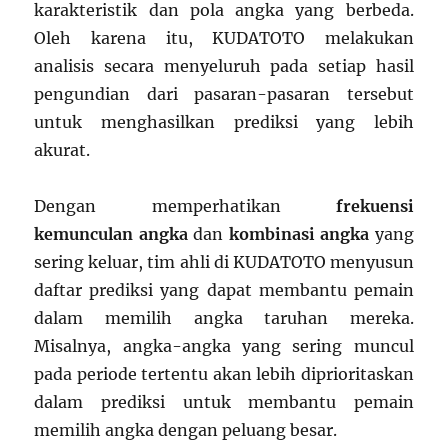
karakteristik dan pola angka yang berbeda.
Oleh karena itu, KUDATOTO melakukan
analisis secara menyeluruh pada setiap hasil
pengundian dari pasaran-pasaran tersebut
untuk menghasilkan prediksi yang lebih
akurat.
Dengan memperhatikan
frekuensi
kemunculan angka
dan
kombinasi angka
yang
sering keluar, tim ahli di KUDATOTO menyusun
daftar prediksi yang dapat membantu pemain
dalam memilih angka taruhan mereka.
Misalnya, angka-angka yang sering muncul
pada periode tertentu akan lebih diprioritaskan
dalam prediksi untuk membantu pemain
memilih angka dengan peluang besar.