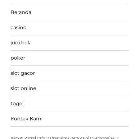
Beranda
casino
judi bola
poker
slot gacor
slot online
togel
Kontak Kami
Bet88: Portal Info Daftar Situs Bet88 Bola Terpopuler