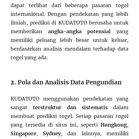
dapat terlihat dari beberapa pasaran togel
internasional. Dengan pendekatan yang lebih
ilmiah, prediksi di KUDATOTO berusaha untuk
memberikan
angka-angka potensial
yang
memiliki peluang lebih besar untuk keluar,
berdasarkan analisis mendalam terhadap data
togel yang ada.
2.
Pola dan Analisis Data Pengundian
KUDATOTO menggunakan pendekatan yang
sangat
terstruktur dan sistematis
dalam
membuat prediksi togel. Setiap pasaran togel
yang tersedia di situs ini, seperti
Hongkong
,
Singapore
,
Sydney
, dan lainnya, memiliki