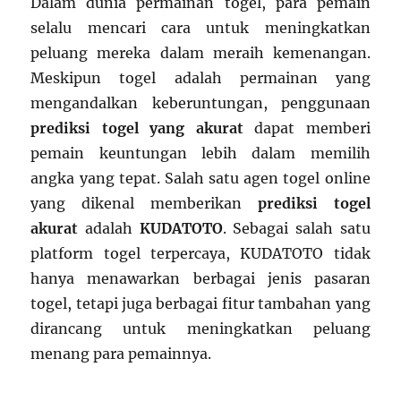
Dalam dunia permainan togel, para pemain
selalu mencari cara untuk meningkatkan
peluang mereka dalam meraih kemenangan.
Meskipun togel adalah permainan yang
mengandalkan keberuntungan, penggunaan
prediksi togel yang akurat
dapat memberi
pemain keuntungan lebih dalam memilih
angka yang tepat. Salah satu agen togel online
yang dikenal memberikan
prediksi togel
akurat
adalah
KUDATOTO
. Sebagai salah satu
platform togel terpercaya, KUDATOTO tidak
hanya menawarkan berbagai jenis pasaran
togel, tetapi juga berbagai fitur tambahan yang
dirancang untuk meningkatkan peluang
menang para pemainnya.