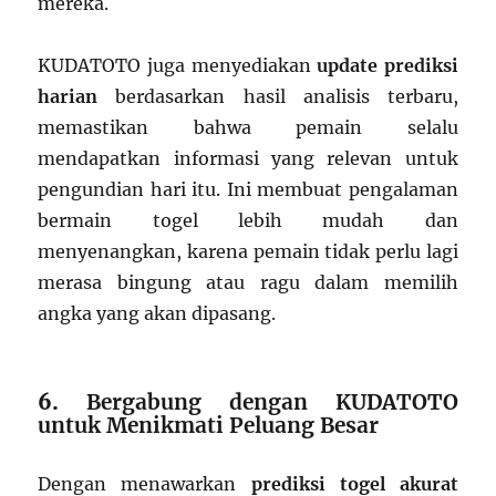
mereka.
KUDATOTO juga menyediakan
update prediksi
harian
berdasarkan hasil analisis terbaru,
memastikan bahwa pemain selalu
mendapatkan informasi yang relevan untuk
pengundian hari itu. Ini membuat pengalaman
bermain togel lebih mudah dan
menyenangkan, karena pemain tidak perlu lagi
merasa bingung atau ragu dalam memilih
angka yang akan dipasang.
6.
Bergabung dengan KUDATOTO
untuk Menikmati Peluang Besar
Dengan menawarkan
prediksi togel akurat