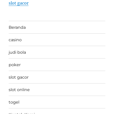
slot gacor
Beranda
casino
judi bola
poker
slot gacor
slot online
togel