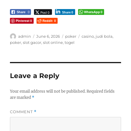
WhatsApp
Post 0
Share
0
0
Share
0
Pinterest
Reddit
0
0
Author
Posted
Categories
Tags
admin
June 6, 2026
poker
casino
,
judi bola
,
on
poker
,
slot gacor
,
slot online
,
togel
Leave a Reply
Your email address will not be published.
Required fields
are marked
*
COMMENT
*