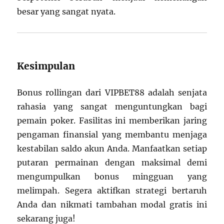
besar yang sangat nyata.
Kesimpulan
Bonus rollingan dari VIPBET88 adalah senjata
rahasia yang sangat menguntungkan bagi
pemain poker. Fasilitas ini memberikan jaring
pengaman finansial yang membantu menjaga
kestabilan saldo akun Anda. Manfaatkan setiap
putaran permainan dengan maksimal demi
mengumpulkan bonus mingguan yang
melimpah. Segera aktifkan strategi bertaruh
Anda dan nikmati tambahan modal gratis ini
sekarang juga!