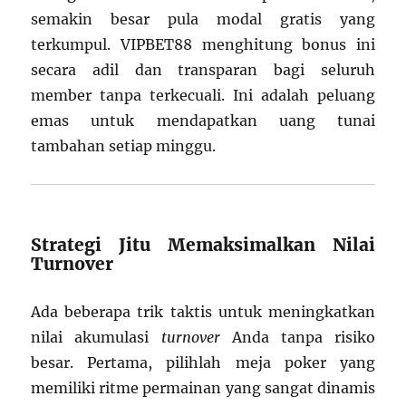
semakin besar pula modal gratis yang
terkumpul. VIPBET88 menghitung bonus ini
secara adil dan transparan bagi seluruh
member tanpa terkecuali. Ini adalah peluang
emas untuk mendapatkan uang tunai
tambahan setiap minggu.
Strategi Jitu Memaksimalkan Nilai
Turnover
Ada beberapa trik taktis untuk meningkatkan
nilai akumulasi
turnover
Anda tanpa risiko
besar. Pertama, pilihlah meja poker yang
memiliki ritme permainan yang sangat dinamis