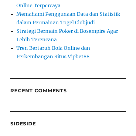
Online Terpercaya
Memahami Penggunaan Data dan Statistik
dalam Permainan Togel Clubjudi
Strategi Bermain Poker di Bosempire Agar
Lebih Terencana
Tren Bertaruh Bola Online dan
Perkembangan Situs Vipbet88
RECENT COMMENTS
SIDESIDE