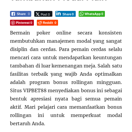
WhatsApp
Post 0
Share
0
0
Share
0
Pinterest
Reddit
0
0
Bermain poker online secara konsisten
membutuhkan manajemen modal yang sangat
disiplin dan cerdas. Para pemain cerdas selalu
mencari cara untuk mendapatkan keuntungan
tambahan di luar kemenangan meja. Salah satu
fasilitas terbaik yang wajib Anda optimalkan
adalah program bonus rollingan mingguan.
Situs VIPBET88 menyediakan bonus ini sebagai
bentuk apresiasi nyata bagi semua pemain
aktif. Mari pelajari cara memanfaatkan bonus
rollingan ini untuk memperkuat modal
bertaruh Anda.