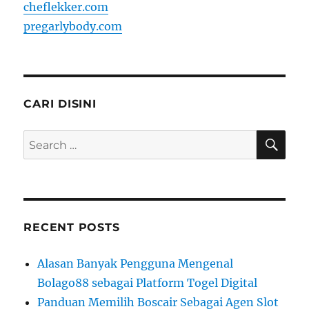
cheflekker.com
pregarlybody.com
CARI DISINI
SE
Search
for:
RECENT POSTS
Alasan Banyak Pengguna Mengenal
Bolago88 sebagai Platform Togel Digital
Panduan Memilih Boscair Sebagai Agen Slot