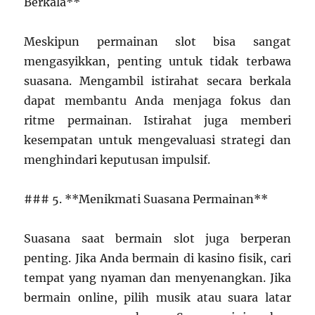
Berkala**
Meskipun permainan slot bisa sangat
mengasyikkan, penting untuk tidak terbawa
suasana. Mengambil istirahat secara berkala
dapat membantu Anda menjaga fokus dan
ritme permainan. Istirahat juga memberi
kesempatan untuk mengevaluasi strategi dan
menghindari keputusan impulsif.
### 5. **Menikmati Suasana Permainan**
Suasana saat bermain slot juga berperan
penting. Jika Anda bermain di kasino fisik, cari
tempat yang nyaman dan menyenangkan. Jika
bermain online, pilih musik atau suara latar