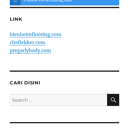
LINK
blenheimflooring.com
cheflekker.com
pregarlybody.com
CARI DISINI
SE
Search
for: