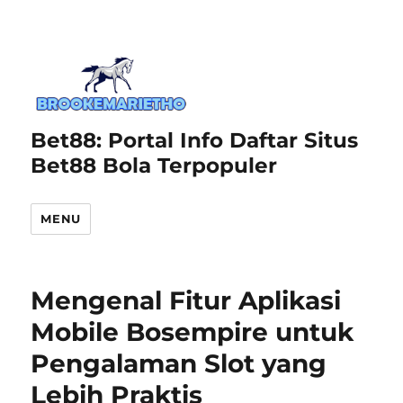
Bet88: Portal Info Daftar Situs
Bet88 Bola Terpopuler
MENU
Mengenal Fitur Aplikasi
Mobile Bosempire untuk
Pengalaman Slot yang
Lebih Praktis