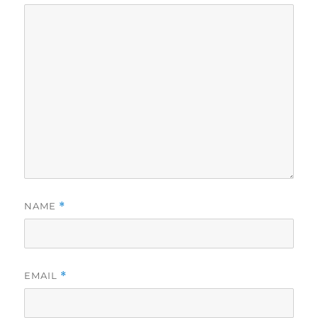
NAME
*
EMAIL
*