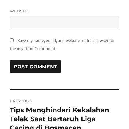
WEBSITE
Save my name, email, and website in this browser for
the next time I comment.
Post
PREVIOUS
navigation
Tips Menghindari Kekalahan
Previous
post:
Telak Saat Bertaruh Liga
Cacing di Bosmacan