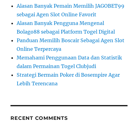
Alasan Banyak Pemain Memilih JAGOBET99
sebagai Agen Slot Online Favorit
Alasan Banyak Pengguna Mengenal
Bolago88 sebagai Platform Togel Digital
Panduan Memilih Boscair Sebagai Agen Slot
Online Terpercaya
Memahami Penggunaan Data dan Statistik
dalam Permainan Togel Clubjudi
Strategi Bermain Poker di Bosempire Agar
Lebih Terencana
RECENT COMMENTS