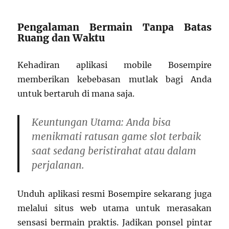
Pengalaman Bermain Tanpa Batas
Ruang dan Waktu
Kehadiran aplikasi mobile Bosempire
memberikan kebebasan mutlak bagi Anda
untuk bertaruh di mana saja.
Keuntungan Utama:
Anda bisa
menikmati ratusan game slot terbaik
saat sedang beristirahat atau dalam
perjalanan.
Unduh aplikasi resmi Bosempire sekarang juga
melalui situs web utama untuk merasakan
sensasi bermain praktis. Jadikan ponsel pintar