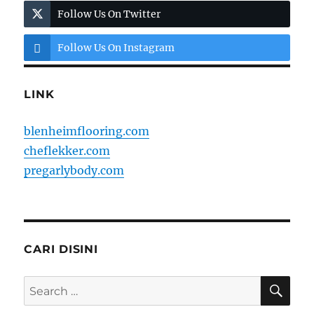
Follow Us On Twitter
Follow Us On Instagram
LINK
blenheimflooring.com
cheflekker.com
pregarlybody.com
CARI DISINI
SE
Search
for: