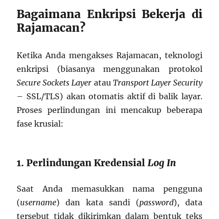
Bagaimana Enkripsi Bekerja di
Rajamacan?
Ketika Anda mengakses Rajamacan, teknologi
enkripsi (biasanya menggunakan protokol
Secure Sockets Layer
atau
Transport Layer Security
– SSL/TLS) akan otomatis aktif di balik layar.
Proses perlindungan ini mencakup beberapa
fase krusial:
1. Perlindungan Kredensial
Log In
Saat Anda memasukkan nama pengguna
(
username
) dan kata sandi (
password
), data
tersebut tidak dikirimkan dalam bentuk teks