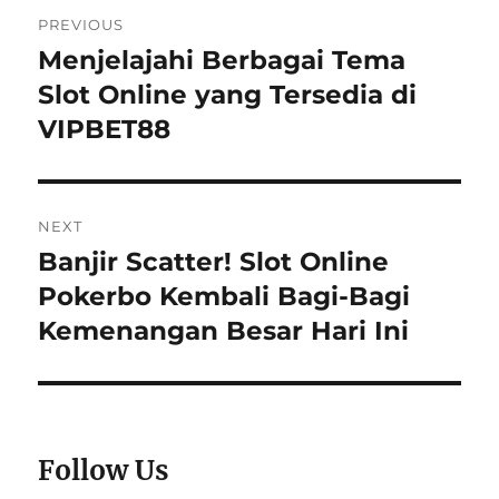
Post
PREVIOUS
navigation
Menjelajahi Berbagai Tema
Previous
post:
Slot Online yang Tersedia di
VIPBET88
NEXT
Banjir Scatter! Slot Online
Next
post:
Pokerbo Kembali Bagi-Bagi
Kemenangan Besar Hari Ini
Follow Us