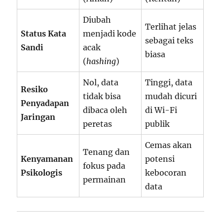
Diubah
Terlihat jelas
Status Kata
menjadi kode
sebagai teks
Sandi
acak
biasa
(
hashing
)
Nol, data
Tinggi, data
Resiko
tidak bisa
mudah dicuri
Penyadapan
dibaca oleh
di Wi-Fi
Jaringan
peretas
publik
Cemas akan
Tenang dan
Kenyamanan
potensi
fokus pada
Psikologis
kebocoran
permainan
data