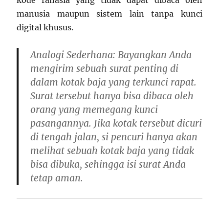
kode rahasia yang tidak dapat dibaca oleh
manusia maupun sistem lain tanpa kunci
digital khusus.
Analogi Sederhana:
Bayangkan Anda
mengirim sebuah surat penting di
dalam kotak baja yang terkunci rapat.
Surat tersebut hanya bisa dibaca oleh
orang yang memegang kunci
pasangannya. Jika kotak tersebut dicuri
di tengah jalan, si pencuri hanya akan
melihat sebuah kotak baja yang tidak
bisa dibuka, sehingga isi surat Anda
tetap aman.