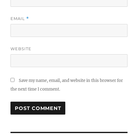
EMAIL
*
WEBSITE
Save my name, email, and website in this browser for
the next time I comment.