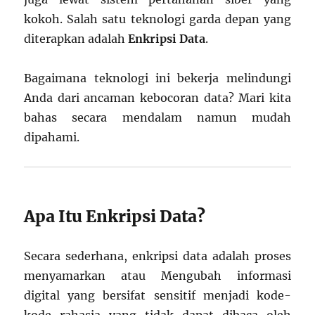
kokoh. Salah satu teknologi garda depan yang
diterapkan adalah
Enkripsi Data
.
Bagaimana teknologi ini bekerja melindungi
Anda dari ancaman kebocoran data? Mari kita
bahas secara mendalam namun mudah
dipahami.
Apa Itu Enkripsi Data?
Secara sederhana, enkripsi data adalah proses
menyamarkan atau Mengubah informasi
digital yang bersifat sensitif menjadi kode-