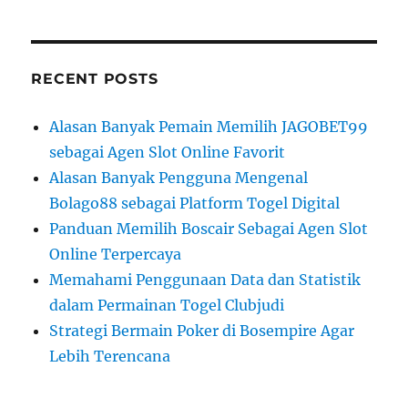
RECENT POSTS
Alasan Banyak Pemain Memilih JAGOBET99
sebagai Agen Slot Online Favorit
Alasan Banyak Pengguna Mengenal
Bolago88 sebagai Platform Togel Digital
Panduan Memilih Boscair Sebagai Agen Slot
Online Terpercaya
Memahami Penggunaan Data dan Statistik
dalam Permainan Togel Clubjudi
Strategi Bermain Poker di Bosempire Agar
Lebih Terencana