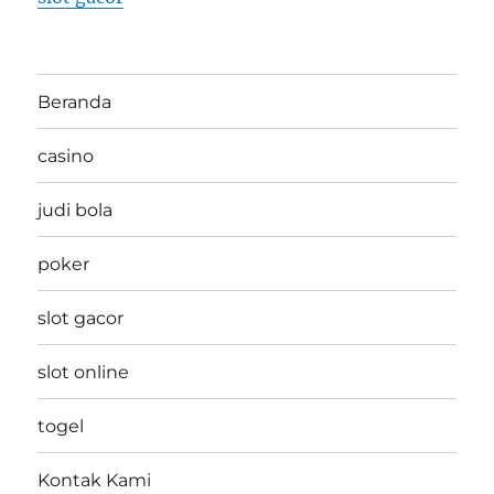
Beranda
casino
judi bola
poker
slot gacor
slot online
togel
Kontak Kami