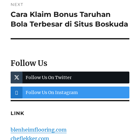
NEXT
Cara Klaim Bonus Taruhan
Next
post:
Bola Terbesar di Situs Boskuda
Follow Us
Follow Us On Twitter
Follow Us On Instagram
LINK
blenheimflooring.com
cheflekker.com