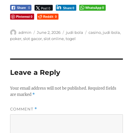
WhatsApp
Post 0
Share
0
0
Share
0
Pinterest
Reddit
0
0
Author
Posted
Categories
Tags
admin
June 2, 2026
judi bola
casino
,
judi bola
,
on
poker
,
slot gacor
,
slot online
,
togel
Leave a Reply
Your email address will not be published.
Required fields
are marked
*
COMMENT
*