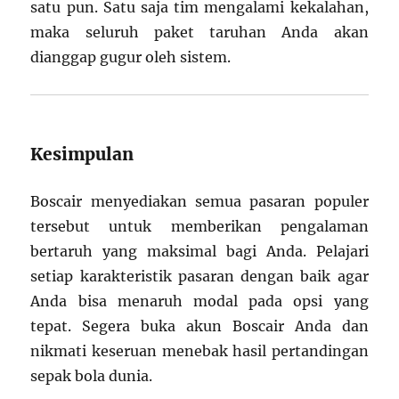
satu pun. Satu saja tim mengalami kekalahan,
maka seluruh paket taruhan Anda akan
dianggap gugur oleh sistem.
Kesimpulan
Boscair menyediakan semua pasaran populer
tersebut untuk memberikan pengalaman
bertaruh yang maksimal bagi Anda. Pelajari
setiap karakteristik pasaran dengan baik agar
Anda bisa menaruh modal pada opsi yang
tepat. Segera buka akun Boscair Anda dan
nikmati keseruan menebak hasil pertandingan
sepak bola dunia.