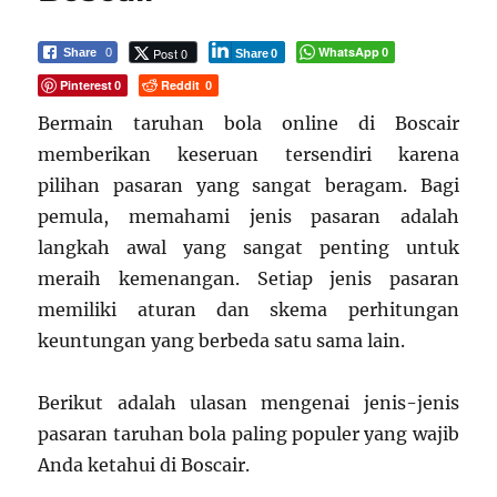
WhatsApp
Post 0
Share
0
0
Share
0
Pinterest
Reddit
0
0
Bermain taruhan bola online di Boscair
memberikan keseruan tersendiri karena
pilihan pasaran yang sangat beragam. Bagi
pemula, memahami jenis pasaran adalah
langkah awal yang sangat penting untuk
meraih kemenangan. Setiap jenis pasaran
memiliki aturan dan skema perhitungan
keuntungan yang berbeda satu sama lain.
Berikut adalah ulasan mengenai jenis-jenis
pasaran taruhan bola paling populer yang wajib
Anda ketahui di Boscair.