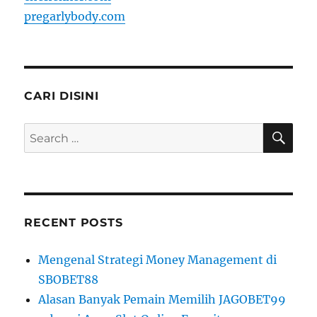
pregarlybody.com
CARI DISINI
SE
Search
for:
RECENT POSTS
Mengenal Strategi Money Management di
SBOBET88
Alasan Banyak Pemain Memilih JAGOBET99