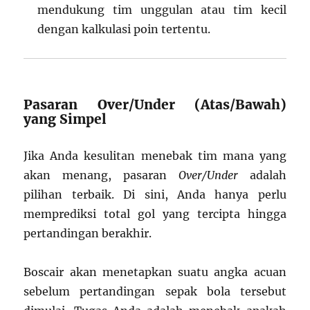
mendukung tim unggulan atau tim kecil
dengan kalkulasi poin tertentu.
Pasaran Over/Under (Atas/Bawah)
yang Simpel
Jika Anda kesulitan menebak tim mana yang
akan menang, pasaran
Over/Under
adalah
pilihan terbaik. Di sini, Anda hanya perlu
memprediksi total gol yang tercipta hingga
pertandingan berakhir.
Boscair akan menetapkan suatu angka acuan
sebelum pertandingan sepak bola tersebut