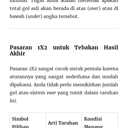
dimulai. Tugas Anda adalah menebak apakah
total gol asli akan berada di atas (
over
) atau di
bawah (
under
) angka tersebut.
Pasaran 1X2 untuk Tebakan Hasil
Akhir
Pasaran 1X2 sangat cocok untuk pemula karena
aturannya yang sangat sederhana dan mudah
dipahami. Anda tidak perlu memikirkan jumlah
gol atau sistem
voor
yang rumit dalam taruhan
ini.
Simbol
Kondisi
Arti Taruhan
Pilihan
Menang