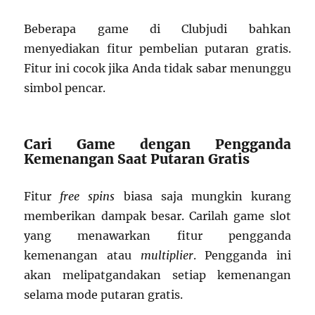
Beberapa game di Clubjudi bahkan
menyediakan fitur pembelian putaran gratis.
Fitur ini cocok jika Anda tidak sabar menunggu
simbol pencar.
Cari Game dengan Pengganda
Kemenangan Saat Putaran Gratis
Fitur
free spins
biasa saja mungkin kurang
memberikan dampak besar. Carilah game slot
yang menawarkan fitur pengganda
kemenangan atau
multiplier
. Pengganda ini
akan melipatgandakan setiap kemenangan
selama mode putaran gratis.