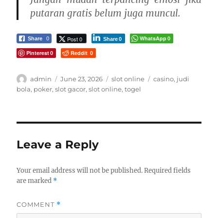
putaran gratis belum juga muncul.
WhatsApp
Post 0
Share
0
0
Share
0
Pinterest
Reddit
0
0
Author
Posted
Categories
Tags
admin
June 23, 2026
slot online
casino
,
judi
on
bola
,
poker
,
slot gacor
,
slot online
,
togel
Leave a Reply
Your email address will not be published.
Required fields
are marked
*
COMMENT
*