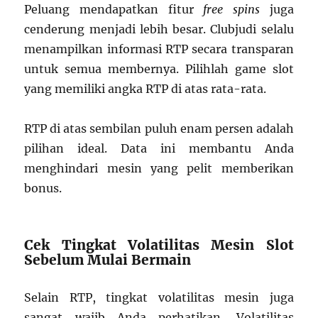
Peluang mendapatkan fitur
free spins
juga
cenderung menjadi lebih besar. Clubjudi selalu
menampilkan informasi RTP secara transparan
untuk semua membernya. Pilihlah game slot
yang memiliki angka RTP di atas rata-rata.
RTP di atas sembilan puluh enam persen adalah
pilihan ideal. Data ini membantu Anda
menghindari mesin yang pelit memberikan
bonus.
Cek Tingkat Volatilitas Mesin Slot
Sebelum Mulai Bermain
Selain RTP, tingkat volatilitas mesin juga
sangat wajib Anda perhatikan. Volatilitas