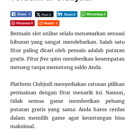
WhatsApp
Post 0
Share
0
0
Share
0
Pinterest
Reddit
0
0
Bermain slot online selalu menawarkan sensasi
hiburan yang sangat mendebarkan. Salah satu
fitur paling dicari oleh pemain adalah putaran
gratis. Fitur
free spins
memberikan kesempatan
menang tanpa memotong saldo Anda.
Platform Clubjudi menyediakan ratusan pilihan
permainan dengan fitur menarik ini. Namun,
tidak semua game memberikan peluang
putaran gratis yang sama. Anda harus cerdas
dalam memilih game agar keuntungan bisa
maksimal.