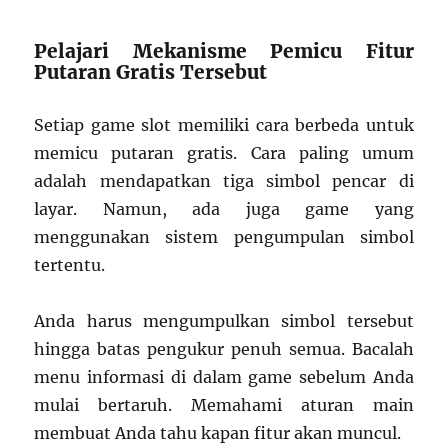
Pelajari Mekanisme Pemicu Fitur
Putaran Gratis Tersebut
Setiap game slot memiliki cara berbeda untuk
memicu putaran gratis. Cara paling umum
adalah mendapatkan tiga simbol pencar di
layar. Namun, ada juga game yang
menggunakan sistem pengumpulan simbol
tertentu.
Anda harus mengumpulkan simbol tersebut
hingga batas pengukur penuh semua. Bacalah
menu informasi di dalam game sebelum Anda
mulai bertaruh. Memahami aturan main
membuat Anda tahu kapan fitur akan muncul.