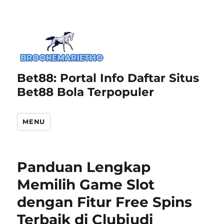
Bet88: Portal Info Daftar Situs
Bet88 Bola Terpopuler
MENU
Panduan Lengkap
Memilih Game Slot
dengan Fitur Free Spins
Terbaik di Clubjudi