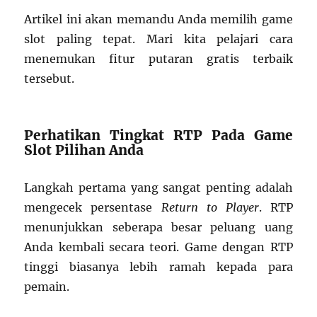
Artikel ini akan memandu Anda memilih game
slot paling tepat. Mari kita pelajari cara
menemukan fitur putaran gratis terbaik
tersebut.
Perhatikan Tingkat RTP Pada Game
Slot Pilihan Anda
Langkah pertama yang sangat penting adalah
mengecek persentase
Return to Player
. RTP
menunjukkan seberapa besar peluang uang
Anda kembali secara teori. Game dengan RTP
tinggi biasanya lebih ramah kepada para
pemain.