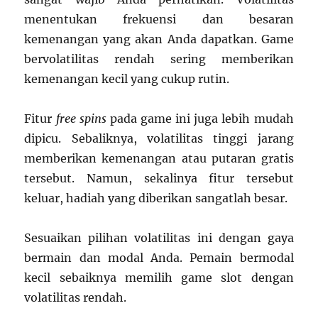
menentukan frekuensi dan besaran
kemenangan yang akan Anda dapatkan. Game
bervolatilitas rendah sering memberikan
kemenangan kecil yang cukup rutin.
Fitur
free spins
pada game ini juga lebih mudah
dipicu. Sebaliknya, volatilitas tinggi jarang
memberikan kemenangan atau putaran gratis
tersebut. Namun, sekalinya fitur tersebut
keluar, hadiah yang diberikan sangatlah besar.
Sesuaikan pilihan volatilitas ini dengan gaya
bermain dan modal Anda. Pemain bermodal
kecil sebaiknya memilih game slot dengan
volatilitas rendah.