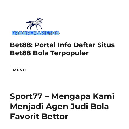
Bet88: Portal Info Daftar Situs
Bet88 Bola Terpopuler
MENU
Sport77 – Mengapa Kami
Menjadi Agen Judi Bola
Favorit Bettor