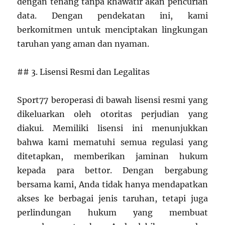
dengan tenang tanpa khawatir akan pencurian
data. Dengan pendekatan ini, kami
berkomitmen untuk menciptakan lingkungan
taruhan yang aman dan nyaman.
## 3. Lisensi Resmi dan Legalitas
Sport77 beroperasi di bawah lisensi resmi yang
dikeluarkan oleh otoritas perjudian yang
diakui. Memiliki lisensi ini menunjukkan
bahwa kami mematuhi semua regulasi yang
ditetapkan, memberikan jaminan hukum
kepada para bettor. Dengan bergabung
bersama kami, Anda tidak hanya mendapatkan
akses ke berbagai jenis taruhan, tetapi juga
perlindungan hukum yang membuat