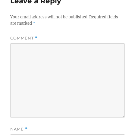
Leave a Reply
Your email address will not be published.
Required fields
are marked
*
COMMENT
*
NAME
*