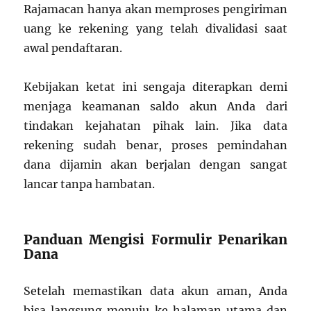
Rajamacan hanya akan memproses pengiriman
uang ke rekening yang telah divalidasi saat
awal pendaftaran.
Kebijakan ketat ini sengaja diterapkan demi
menjaga keamanan saldo akun Anda dari
tindakan kejahatan pihak lain. Jika data
rekening sudah benar, proses pemindahan
dana dijamin akan berjalan dengan sangat
lancar tanpa hambatan.
Panduan Mengisi Formulir Penarikan
Dana
Setelah memastikan data akun aman, Anda
bisa langsung menuju ke halaman utama dan