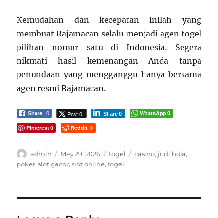
Kemudahan dan kecepatan inilah yang
membuat Rajamacan selalu menjadi agen togel
pilihan nomor satu di Indonesia. Segera
nikmati hasil kemenangan Anda tanpa
penundaan yang mengganggu hanya bersama
agen resmi Rajamacan.
WhatsApp
Post 0
Share
0
0
Share
0
Pinterest
Reddit
0
0
Author
Posted
Categories
Tags
admin
May 29, 2026
togel
casino
,
judi bola
,
on
poker
,
slot gacor
,
slot online
,
togel