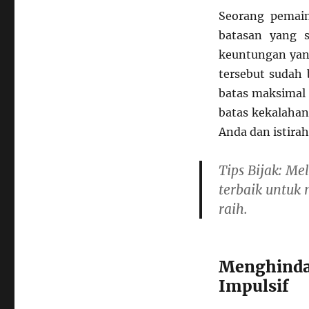
Seorang pemain
batasan yang s
keuntungan yang
tersebut sudah 
batas maksimal 
batas kekalahan
Anda dan istira
Tips Bijak:
Mel
terbaik untuk
raih.
Menghinda
Impulsif