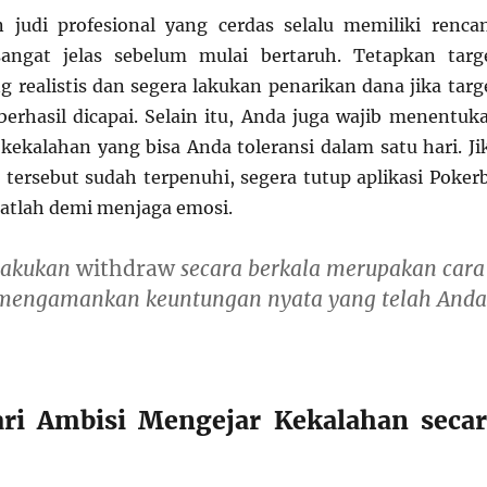
 judi profesional yang cerdas selalu memiliki renca
angat jelas sebelum mulai bertaruh. Tetapkan targ
 realistis dan segera lakukan penarikan dana jika targ
berhasil dicapai. Selain itu, Anda juga wajib menentuk
kekalahan yang bisa Anda toleransi dalam satu hari. Ji
 tersebut sudah terpenuhi, segera tutup aplikasi Poker
hatlah demi menjaga emosi.
akukan
withdraw
secara berkala merupakan cara
 mengamankan keuntungan nyata yang telah Anda
ri Ambisi Mengejar Kekalahan secar