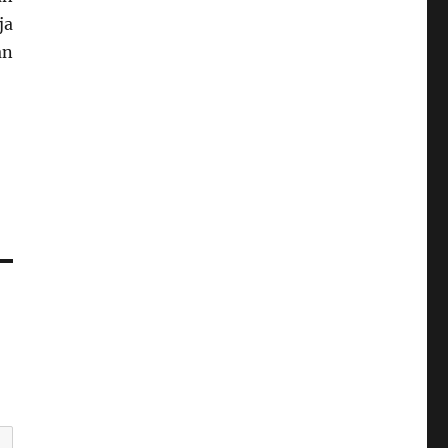
ja
an