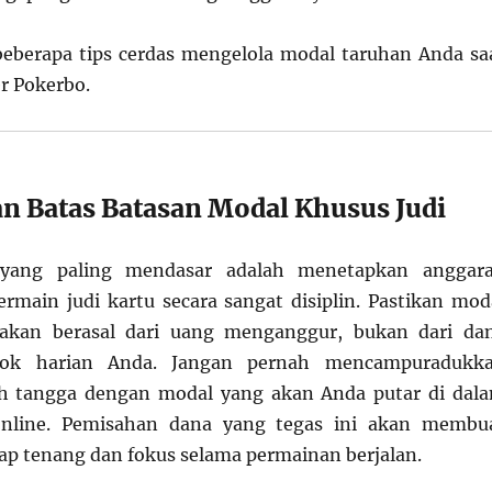
beberapa tips cerdas mengelola modal taruhan Anda sa
r Pokerbo.
 Batas Batasan Modal Khusus Judi
yang paling mendasar adalah menetapkan anggar
rmain judi kartu secara sangat disiplin. Pastikan mod
akan berasal dari uang menganggur, bukan dari da
ok harian Anda. Jangan pernah mencampuradukk
 tangga dengan modal yang akan Anda putar di dal
online. Pemisahan dana yang tegas ini akan membu
tap tenang dan fokus selama permainan berjalan.