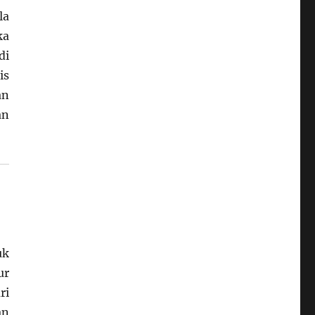
la
ka
di
is
an
an
uk
ur
ri
an