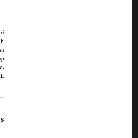
ri
ah
ai
up
a.
uh
s