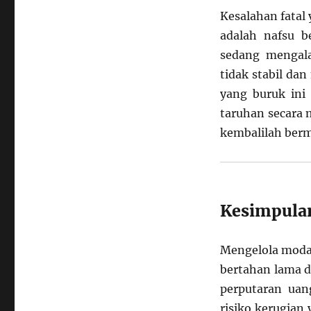
Kesalahan fatal
adalah nafsu b
sedang mengal
tidak stabil dan
yang buruk ini
taruhan secara 
kembalilah berm
Kesimpula
Mengelola modal
bertahan lama d
perputaran uan
risiko kerugian