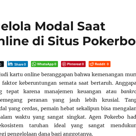
elola Modal Saat
line di Situs Pokerbo
WhatsApp
Pinterest
Reddit
0
0
0
0
Share
0
judi kartu online beranggapan bahwa kemenangan mur
h faktor keberuntungan semata saat bertaruh. Anggap
ang tepat karena manajemen keuangan atau
bankro
egang peranan yang jauh lebih krusial. Tan
al yang cerdas, pemain hebat sekalipun bisa mengala
alam waktu yang sangat singkat. Agen Pokerbo had
ekosistem taruhan ideal yang sangat menduku
egi pengelolaan dana bagi anggotanya.