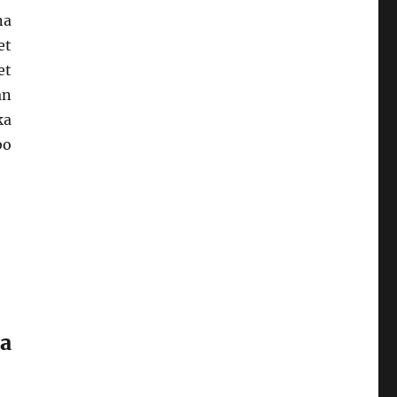
na
et
et
an
ka
bo
a