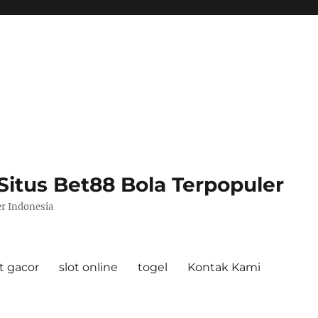
 Situs Bet88 Bola Terpopuler
er Indonesia
ot gacor
slot online
togel
Kontak Kami