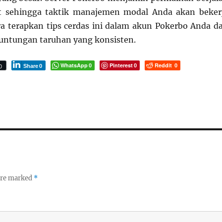
ot sehingga taktik manajemen modal Anda akan beker
a terapkan tips cerdas ini dalam akun Pokerbo Anda d
euntungan taruhan yang konsisten.
WhatsApp
Pinterest
Reddit
0
0
0
0
Share
0
 are marked
*